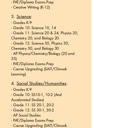
- PAT/Diploma Exams Prep
- Creative Writing (K-12)
3.
Science
:
- Grades K-9
- Grade 10: Science 10, 14
- Grade 11: Science 20 & 24, Physics 20,
Chemistry 20, and Biology 20
- Grade 12: Science 30, Physics 30,
Chemistry 30, and Biology 30
- AP Physics/Chemistry/Biology (20 and
35)
- PAT/Diploma Exams Prep
- Course Upgrading (SAIT/Chinook
Learning)
4.
Social Studies/Humanities
:
- Grades K-9
- Grade 10: SS10-1, 10-2 (And
Accelarated Studies)
- Grade 11: SS 20-1, 20-2
- Grade 12: SS 30-1, 30-2
- AP Social Studies
- PAT/Diploma Exams Prep
- Course Upgrading (SAIT/Chinook