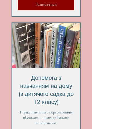
Записатися
Допомога з
навчанням на дому
(з дитячого садка до
12 класу)
Гнучке навчання з персональним
підходом — шлях до їхнього
майбутнього.